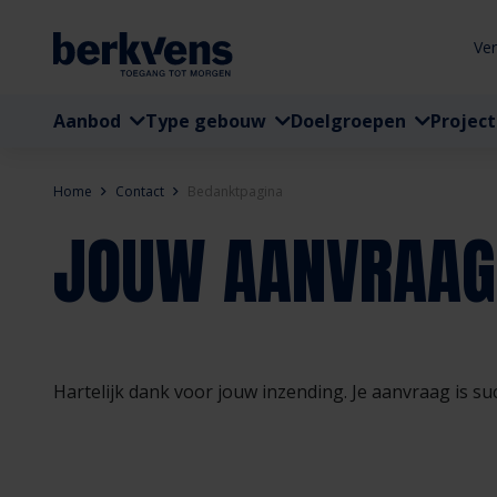
Ve
Aanbod
Type gebouw
Doelgroepen
Projec
Home
Contact
Bedanktpagina
JOUW AANVRAAG 
Hartelijk dank voor jouw inzending. Je aanvraag is s