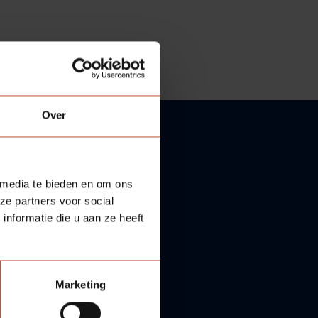
Over
 media te bieden en om ons
ze partners voor social
nformatie die u aan ze heeft
Marketing