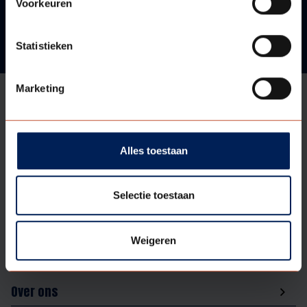
Voorkeuren
Statistieken
Marketing
Aanbod
Alles toestaan
Ondersteuning
Selectie toestaan
Assortiment
Weigeren
Over ons