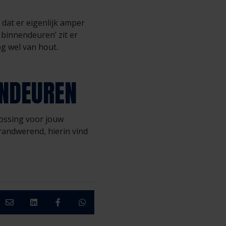
 dat er eigenlijk amper
 binnendeuren’ zit er
og wel van hout.
ENDEUREN
lossing voor jouw
randwerend, hierin vind