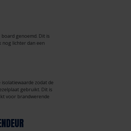
i board genoemd. Dit is
k nog lichter dan een
 isolatiewaarde zodat de
elplaat gebruikt. Dit is
uikt voor brandwerende
ENDEUR