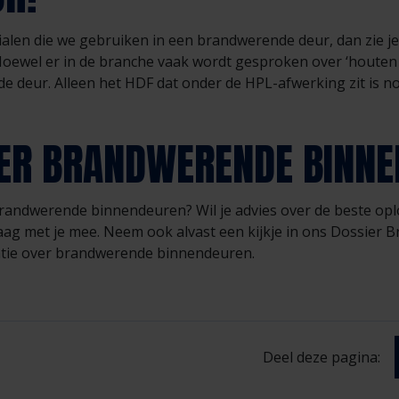
rialen die we gebruiken in een brandwerende deur, dan zie je
 Hoewel er in de branche vaak wordt gesproken over ‘houten
de deur. Alleen het HDF dat onder de HPL-afwerking zit is n
VER BRANDWERENDE BINN
brandwerende binnendeuren? Wil je advies over de beste op
ag met je mee. Neem ook alvast een kijkje in ons Dossier B
atie over brandwerende binnendeuren.
Deel deze pagina: