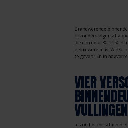
Brandwerende binnendeur
bijzondere eigenschappen
die een deur 30 of 60 m
geluidwerend is. Welke 
te geven? En in hoeverre z
VIER VER
BINNENDEU
VULLINGEN
Je zou het misschien niet