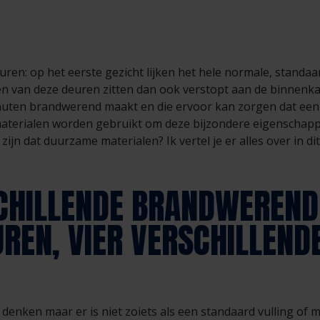
en: op het eerste gezicht lijken het hele normale, standa
 van deze deuren zitten dan ook verstopt aan de binnenkant.
inuten brandwerend maakt en die ervoor kan zorgen dat een
materialen worden gebruikt om deze bijzondere eigenscha
ijn dat duurzame materialen? Ik vertel je er alles over in dit
SCHILLENDE BRANDWEREND
REN, VIER VERSCHILLEND
 denken maar er is niet zoiets als een standaard vulling of 