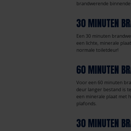
brandwerende binnendeur
30 MINUTEN B
Een 30 minuten brandwere
een lichte, minerale pla
normale toiletdeur!
60 MINUTEN B
Voor een 60 minuten bra
deur langer bestand is t
een minerale plaat met 
plafonds.
30 MINUTEN BR