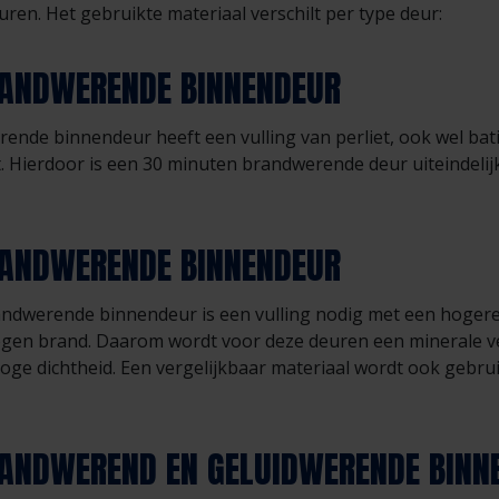
en. Het gebruikte materiaal verschilt per type deur:
RANDWERENDE BINNENDEUR
nde binnendeur heeft een vulling van perliet, ook wel bat
at. Hierdoor is een 30 minuten brandwerende deur uiteindelij
RANDWERENDE BINNENDEUR
ndwerende binnendeur is een vulling nodig met een hogere
egen brand. Daarom wordt voor deze deuren een minerale vez
hoge dichtheid. Een vergelijkbaar materiaal wordt ook gebr
ANDWEREND EN GELUIDWERENDE BINN