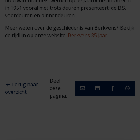
houtwarenfabriek, werden op de Jaarbeurs in Utrecht
in 1951 vooral met trots deuren presenteert: de B.S.
voordeuren en binnendeuren.
Meer weten over de geschiedenis van Berkvens? Bekijk
de tijdlijn op onze website:
Berkvens 85 jaar
.
Deel
Terug naar
deze
overzicht
pagina: