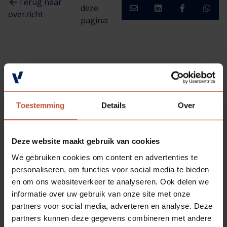
Terug naar
deze
overzicht
pagina:
Toestemming
Details
Over
MEER RELEVANTE ARTIKELEN
Deze website maakt gebruik van cookies
We gebruiken cookies om content en advertenties te
personaliseren, om functies voor social media te bieden
en om ons websiteverkeer te analyseren. Ook delen we
informatie over uw gebruik van onze site met onze
partners voor social media, adverteren en analyse. Deze
partners kunnen deze gegevens combineren met andere