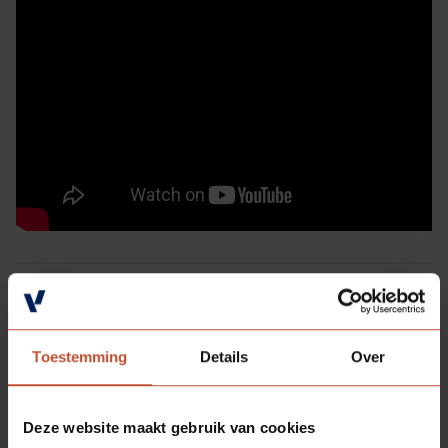
Deel
Terug naar
deze
overzicht
pagina:
Toestemming
Details
Over
Deze website maakt gebruik van cookies