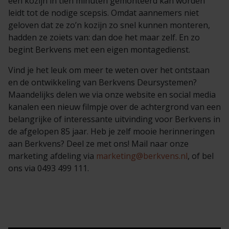
een kozijn in tien minuten gemonteerd kan worden
leidt tot de nodige scepsis. Omdat aannemers niet
geloven dat ze zo’n kozijn zo snel kunnen monteren,
hadden ze zoiets van: dan doe het maar zelf. En zo
begint Berkvens met een eigen montagedienst.
Vind je het leuk om meer te weten over het ontstaan
en de ontwikkeling van Berkvens Deursystemen?
Maandelijks delen we via onze website en social media
kanalen een nieuw filmpje over de achtergrond van een
belangrijke of interessante uitvinding voor Berkvens in
de afgelopen 85 jaar. Heb je zelf mooie herinneringen
aan Berkvens? Deel ze met ons! Mail naar onze
marketing afdeling via
marketing@berkvens.nl
, of bel
ons via 0493 499 111.