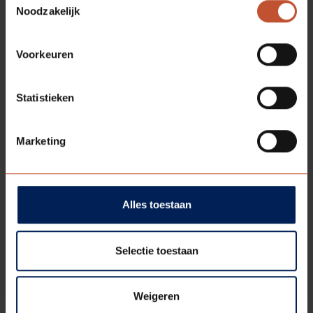
Noodzakelijk
Voorkeuren
VARI-DOORS
VDW
Bekijk model
Statistieken
Marketing
Alles toestaan
Selectie toestaan
Weigeren