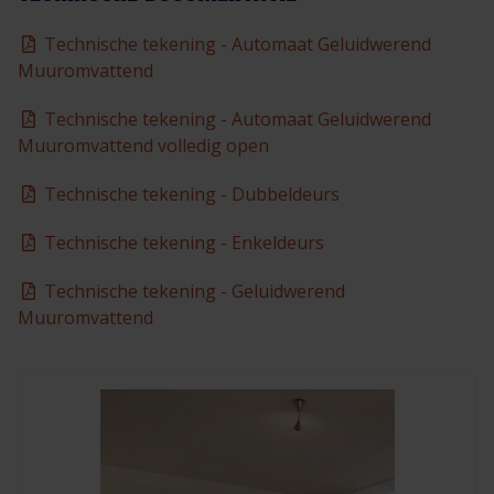
Veelgestelde vragen
Brochures
Technische tekening - Automaat Geluidwerend
Muuromvattend
Technische documentatie
Technische tekening - Automaat Geluidwerend
Veelgestelde vragen
Muuromvattend volledig open
Technische tekening - Dubbeldeurs
Technische tekening - Enkeldeurs
Technische tekening - Geluidwerend
Muuromvattend