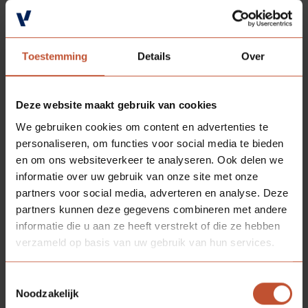
BESCHIKBARE
MODELLEN
Toestemming
Details
Over
Deze website maakt gebruik van cookies
We gebruiken cookies om content en advertenties te
personaliseren, om functies voor social media te bieden
en om ons websiteverkeer te analyseren. Ook delen we
informatie over uw gebruik van onze site met onze
partners voor social media, adverteren en analyse. Deze
partners kunnen deze gegevens combineren met andere
PAUMELLE
SR3
informatie die u aan ze heeft verstrekt of die ze hebben
verzameld op basis van uw gebruik van hun services.
Bekijk model
Toestemmingsselectie
Noodzakelijk