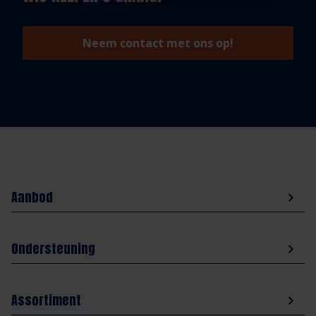
Neem contact met ons op!
Aanbod
Ondersteuning
Assortiment