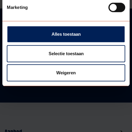
Marketing
VRAGEN?
Alles toestaan
WIJ HELPEN U GRAAG!
Selectie toestaan
Neem contact met ons op!
Weigeren
Aanbod