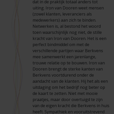
dat in de praktijk totaal anders tot
Veelgestelde vragen
Brochures
uiting. Iron van Dooren weet mensen
(zowel klanten, leveranciers als
Technische documentatie
medewerkers) aan zich te binden.
Netwerken is, al bestond het woord
Veelgestelde vragen
toen waarschijnlijk nog niet, de stille
kracht van Iron van Dooren. Het is een
perfect bindmiddel om met de
verschillende partijen waar Berkvens
mee samenwerkt een jarenlange,
trouwe relatie op te bouwen. Iron van
Dooren brengt de sterke kanten van
Berkvens voortdurend onder de
aandacht van de klanten. Hij het als een
uitdaging om het bedrijf nog beter op
de kaart te zetten. Niet met mooie
praatjes, maar door overtuigd te zijn
van de eigen kracht die Berkvens in huis
heeft. Sympathiek en vooruitstrevend