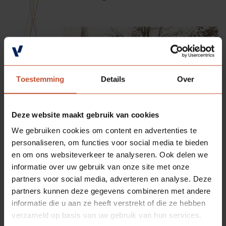
Veelgestelde vragen
Brochures
Technische documentatie
Veelgestelde vragen
Toestemming
Details
Over
Deze website maakt gebruik van cookies
We gebruiken cookies om content en advertenties te
personaliseren, om functies voor social media te bieden
en om ons websiteverkeer te analyseren. Ook delen we
informatie over uw gebruik van onze site met onze
Deel deze
partners voor social media, adverteren en analyse. Deze
partners kunnen deze gegevens combineren met andere
pagina:
informatie die u aan ze heeft verstrekt of die ze hebben
verzameld op basis van uw gebruik van hun services.