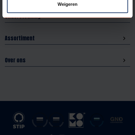
Weigeren
Ondersteuning
Assortiment
Over ons