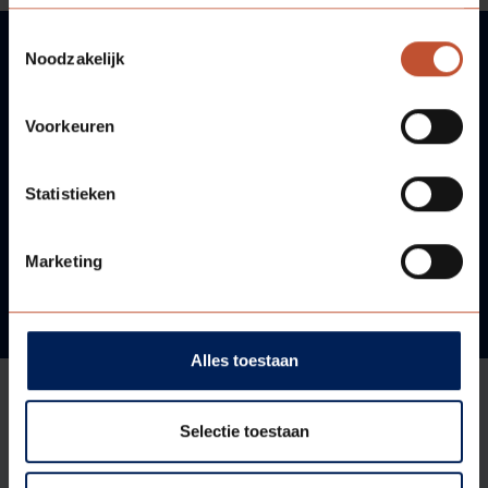
Toestemmingsselectie
Noodzakelijk
VRAGEN?
Voorkeuren
WIJ HELPEN U GRAAG!
Statistieken
Neem contact met ons op!
Marketing
Alles toestaan
Selectie toestaan
Aanbod