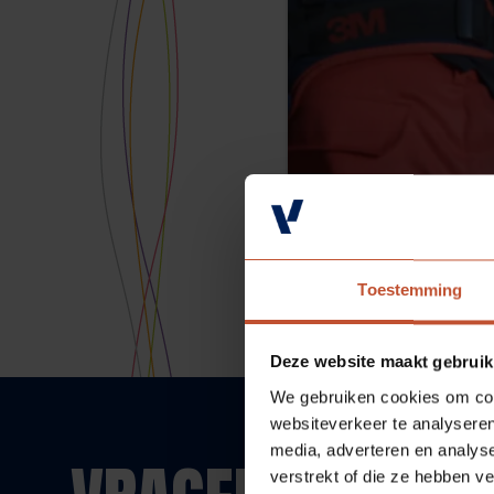
Toestemming
Deze website maakt gebruik
We gebruiken cookies om cont
websiteverkeer te analyseren
media, adverteren en analys
verstrekt of die ze hebben v