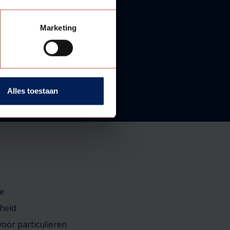
Marketing
Alles toestaan
e
heid
oor particulieren