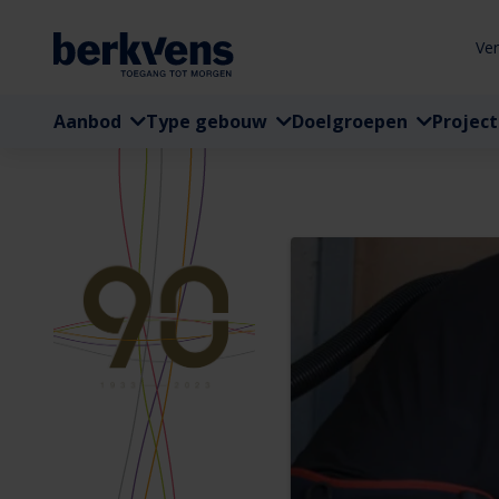
Ve
Aanbod
Type gebouw
Doelgroepen
Projec