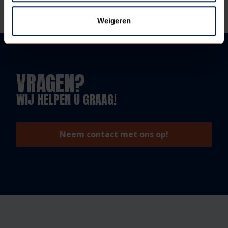
Weigeren
VRAGEN?
WIJ HELPEN U GRAAG!
Neem contact met ons op!