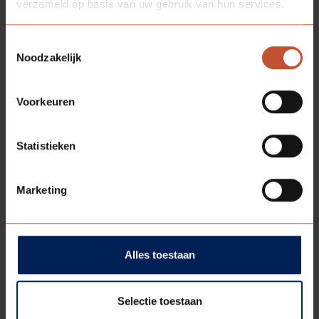
verzameld op basis van uw gebruik van hun services.
Toestemmingsselectie
Noodzakelijk
Voorkeuren
Statistieken
Marketing
Alles toestaan
Deel deze
Selectie toestaan
pagina: