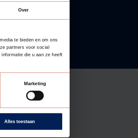
Over
 media te bieden en om ons
ze partners voor social
nformatie die u aan ze heeft
Marketing
e
heid
Alles toestaan
oor particulieren