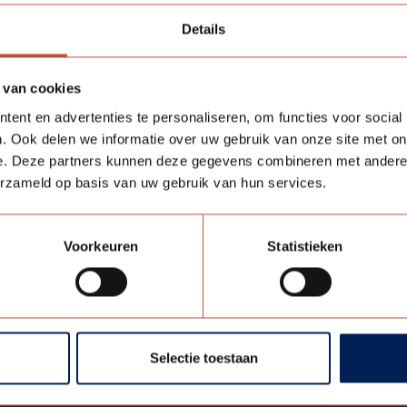
Details
 van cookies
ent en advertenties te personaliseren, om functies voor social
. Ook delen we informatie over uw gebruik van onze site met on
e. Deze partners kunnen deze gegevens combineren met andere i
erzameld op basis van uw gebruik van hun services.
Voorkeuren
Statistieken
Assortiment
Over ons
ntatie
Honeycomb
Organisati
Berkvens Zwart
Duurzaam
Selectie toestaan
Verdi
Berkvens v