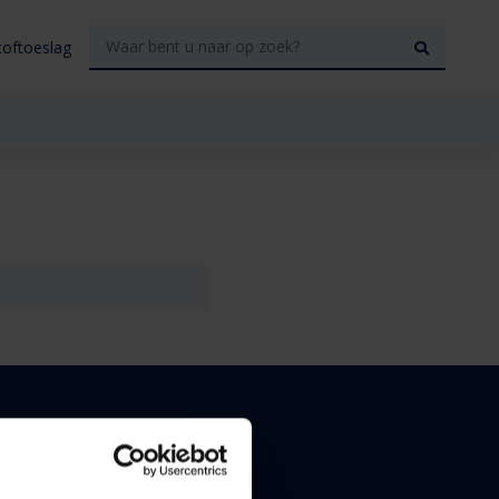
toftoeslag