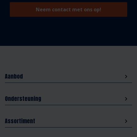
Neem contact met ons op!
Aanbod
Ondersteuning
Assortiment