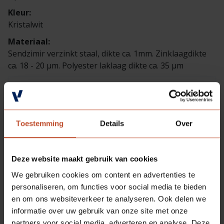
Kleur:
Kristalwit
Materiaal:
Sendzimir verzinkt staal, dikte ca. 1mm. Zinklaagdikte
ca. 18 - 20 µm. Polyester laklaag dikte ca. 35 µm
Toestemming
Details
Over
Deze website maakt gebruik van cookies
We gebruiken cookies om content en advertenties te
personaliseren, om functies voor social media te bieden
en om ons websiteverkeer te analyseren. Ook delen we
informatie over uw gebruik van onze site met onze
partners voor social media, adverteren en analyse. Deze