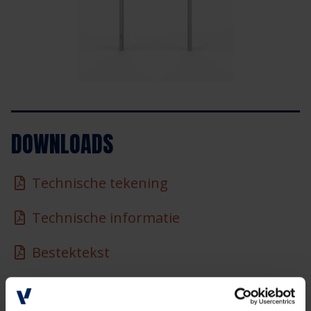
DOWNLOADS
Technische tekening
Technische informatie
Bestektekst
Bestektekst - Verdi 900