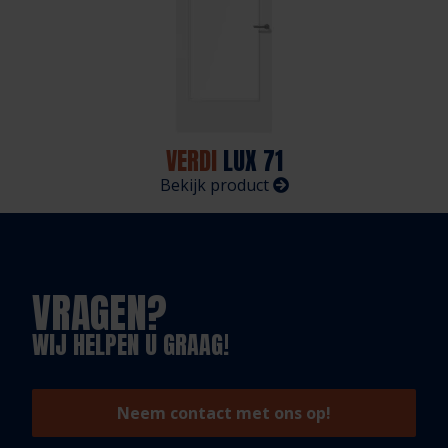
VERDI
LUX 71
Bekijk product
VRAGEN?
WIJ HELPEN U GRAAG!
Neem contact met ons op!