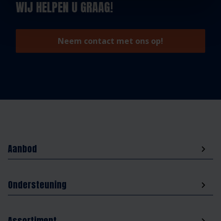
WIJ HELPEN U GRAAG!
Neem contact met ons op!
Aanbod
Ondersteuning
Assortiment