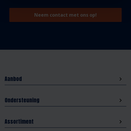
Neem contact met ons op!
Aanbod
Ondersteuning
Assortiment