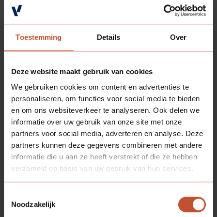
Toestemming
Details
Over
Deze website maakt gebruik van cookies
We gebruiken cookies om content en advertenties te
personaliseren, om functies voor social media te bieden
en om ons websiteverkeer te analyseren. Ook delen we
informatie over uw gebruik van onze site met onze
partners voor social media, adverteren en analyse. Deze
partners kunnen deze gegevens combineren met andere
informatie die u aan ze heeft verstrekt of die ze hebben
verzameld op basis van uw gebruik van hun services.
DOWNLOADS
Toestemmingsselectie
Technische tekening - High-care
Noodzakelijk