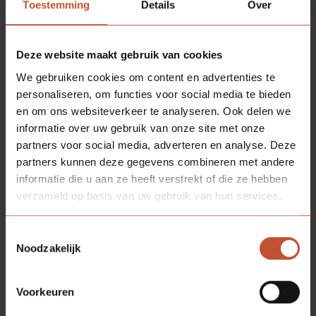
Toestemming
Details
Over
Deze website maakt gebruik van cookies
We gebruiken cookies om content en advertenties te
personaliseren, om functies voor social media te bieden
en om ons websiteverkeer te analyseren. Ook delen we
informatie over uw gebruik van onze site met onze
partners voor social media, adverteren en analyse. Deze
partners kunnen deze gegevens combineren met andere
informatie die u aan ze heeft verstrekt of die ze hebben
verzameld op basis van uw gebruik van hun services.
Toestemmingsselectie
Noodzakelijk
DOWNLOADS
Voorkeuren