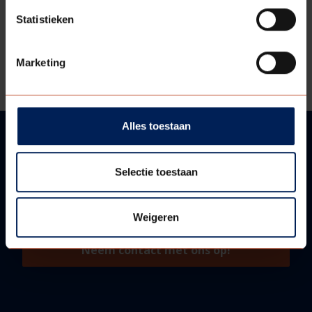
Technische informatie
Statistieken
Bestektekst - model 900
Marketing
Bestektekst - model 901 - 909
Alles toestaan
VRAGEN?
Selectie toestaan
WIJ HELPEN U GRAAG!
Weigeren
Neem contact met ons op!