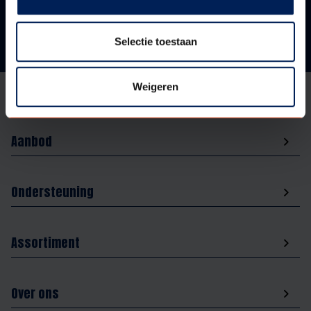
Selectie toestaan
Weigeren
Aanbod
Ondersteuning
Assortiment
Over ons