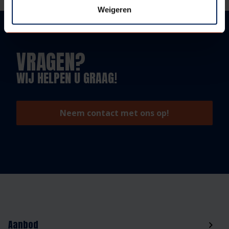
Weigeren
VRAGEN?
WIJ HELPEN U GRAAG!
Neem contact met ons op!
Aanbod