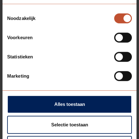
Toestemmingsselectie
Noodzakelijk
BLANK
GLAS
Bekijk model
Voorkeuren
Statistieken
Marketing
Alles toestaan
Selectie toestaan
GRIJS
GLAS
Bekijk model