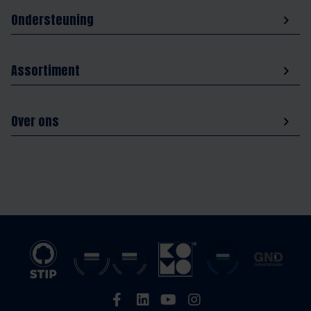
Ondersteuning
Assortiment
Over ons