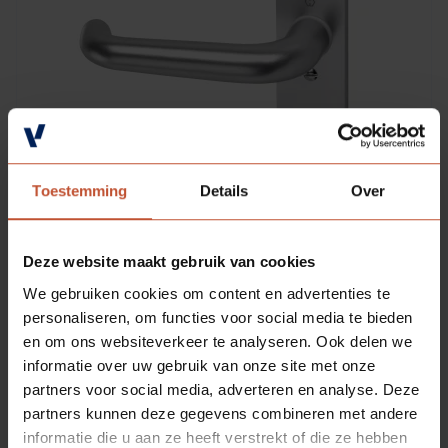
Veelgestelde vragen
Brochures
Technische documentatie
Veelgestelde vragen
Toestemming
Details
Over
Deze website maakt gebruik van cookies
We gebruiken cookies om content en advertenties te
personaliseren, om functies voor social media te bieden
en om ons websiteverkeer te analyseren. Ook delen we
informatie over uw gebruik van onze site met onze
OPTIES
partners voor social media, adverteren en analyse. Deze
partners kunnen deze gegevens combineren met andere
informatie die u aan ze heeft verstrekt of die ze hebben