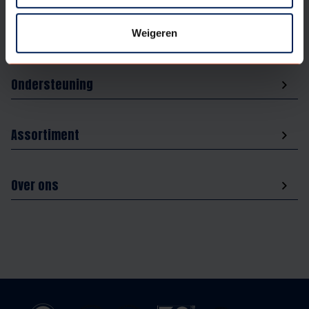
Aanbod
Weigeren
Ondersteuning
Assortiment
Over ons