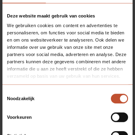
Deze website maakt gebruik van cookies
We gebruiken cookies om content en advertenties te
personaliseren, om functies voor social media te bieden
en om ons websiteverkeer te analyseren. Ook delen we
informatie over uw gebruik van onze site met onze
partners voor social media, adverteren en analyse. Deze
partners kunnen deze gegevens combineren met andere
informatie die u aan ze heeft verstrekt of die ze hebben
verzameld op basis van uw gebruik van hun services.
Toestemmingsselectie
Noodzakelijk
DOWNLOADS
Voorkeuren