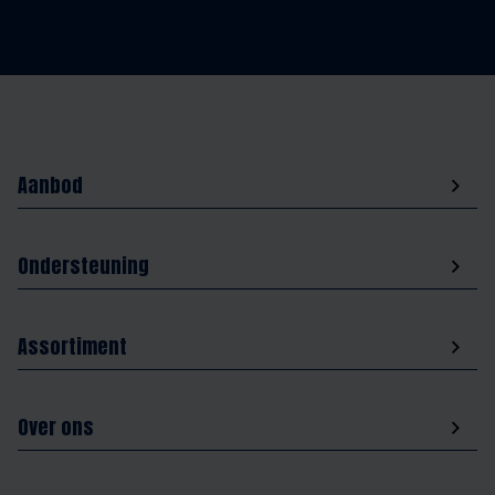
Aanbod
Ondersteuning
Assortiment
Over ons