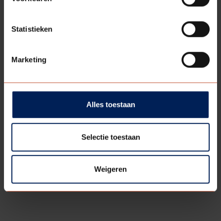
Statistieken
Marketing
BS.01
Bekijk model
Alles toestaan
Selectie toestaan
Weigeren