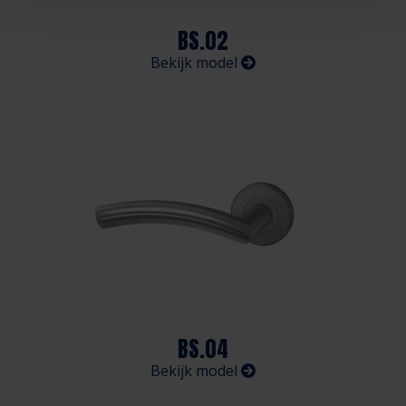
BS.02
Bekijk model
BS.04
Bekijk model