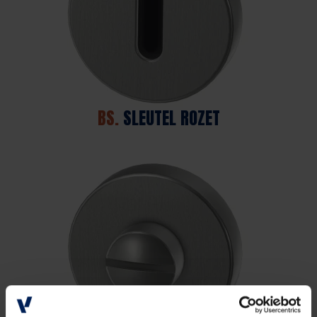
BS.
SLEUTEL ROZET