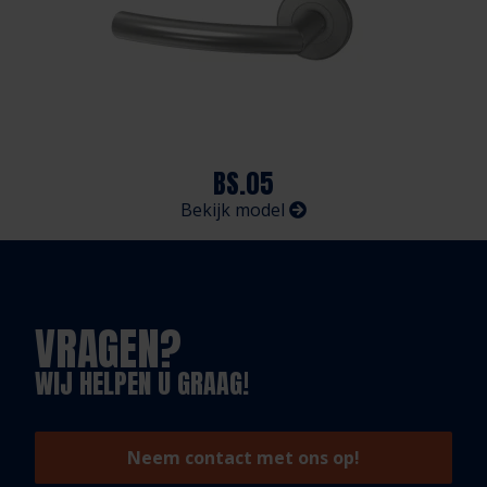
BS.05
Bekijk model
VRAGEN?
WIJ HELPEN U GRAAG!
Neem contact met ons op!