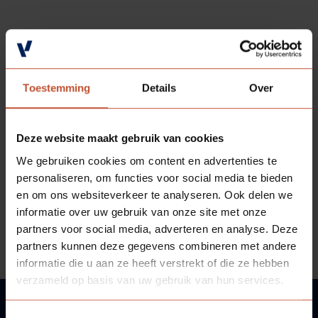
Veelgestelde vragen
Brochures
Technische documentatie
Veelgestelde vragen
Toestemming
Details
Over
Deze website maakt gebruik van cookies
We gebruiken cookies om content en advertenties te
personaliseren, om functies voor social media te bieden
en om ons websiteverkeer te analyseren. Ook delen we
informatie over uw gebruik van onze site met onze
partners voor social media, adverteren en analyse. Deze
partners kunnen deze gegevens combineren met andere
informatie die u aan ze heeft verstrekt of die ze hebben
verzameld op basis van uw gebruik van hun services.