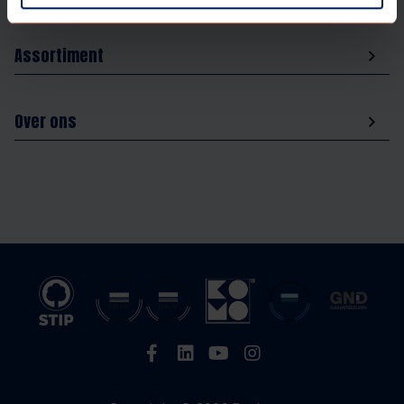
Assortiment
Over ons