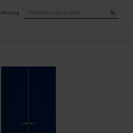
toftoeslag