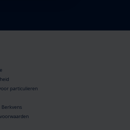
e
heid
oor particulieren
j Berkvens
 voorwaarden