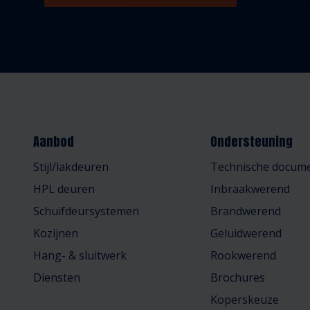
Aanbod
Ondersteuning
Stijl/lakdeuren
Technische docume
HPL deuren
Inbraakwerend
Schuifdeursystemen
Brandwerend
Kozijnen
Geluidwerend
Hang- & sluitwerk
Rookwerend
Diensten
Brochures
Koperskeuze