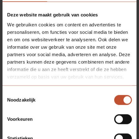
Deze website maakt gebruik van cookies
We gebruiken cookies om content en advertenties te
personaliseren, om functies voor social media te bieden
en om ons websiteverkeer te analyseren. Ook delen we
informatie over uw gebruik van onze site met onze
partners voor social media, adverteren en analyse. Deze
partners kunnen deze gegevens combineren met andere
informatie die u aan ze heeft verstrekt of die ze hebben
verzameld op basis van uw gebruik van hun services.
Toestemmingsselectie
Noodzakelijk
DOWNLOADS
Voorkeuren
Technische informatie
Statistieken