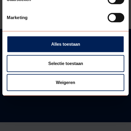
Bestektekst
Marketing
Alles toestaan
VRAGEN?
Selectie toestaan
WIJ HELPEN U GRAAG!
Weigeren
Neem contact met ons op!