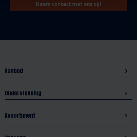
Neem contact met ons op!
Aanbod
Ondersteuning
Assortiment