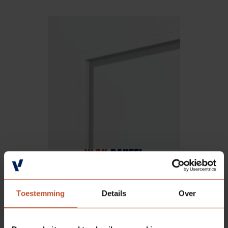
VLAK
PANEEL
Toestemming
Details
Over
BESCHIKBARE
PROFIELEN