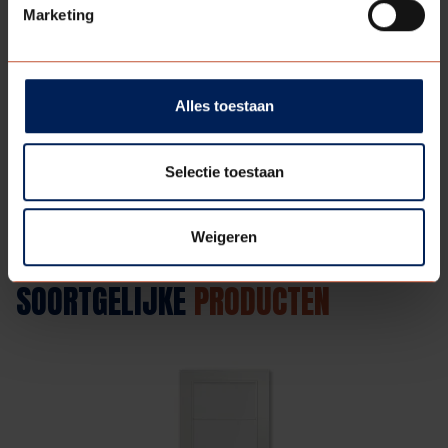
Marketing
Alles toestaan
HAAKS
SLIM (E)
Selectie toestaan
Weigeren
SOORTGELIJKE
PRODUCTEN