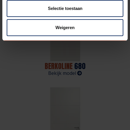
Selectie toestaan
Weigeren
BERKOLINE
680
Bekijk model