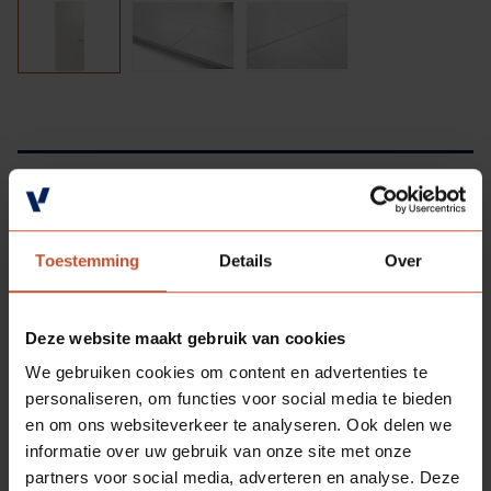
DOWNLOADS
Technische informatie
Toestemming
Details
Over
Bestektekst - opdek
Deze website maakt gebruik van cookies
Bestektekst - stomp
We gebruiken cookies om content en advertenties te
personaliseren, om functies voor social media te bieden
en om ons websiteverkeer te analyseren. Ook delen we
informatie over uw gebruik van onze site met onze
BESCHIKBARE
KLEUREN
partners voor social media, adverteren en analyse. Deze