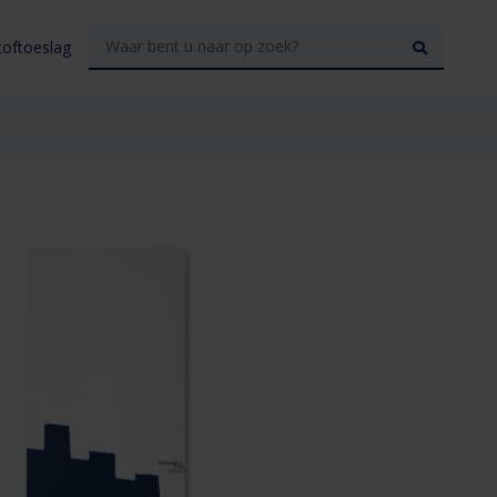
toftoeslag