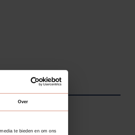
Over
 media te bieden en om ons