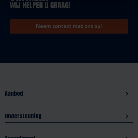
WIJ HELPEN U GRAAG!
Neem contact met ons op!
Aanbod
Ondersteuning