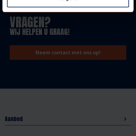
VRAGEN?
WIJ HELPEN U GRAAG!
Neem contact met ons op!
Aanbod