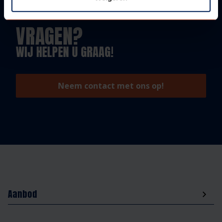
VRAGEN?
WIJ HELPEN U GRAAG!
Neem contact met ons op!
Aanbod