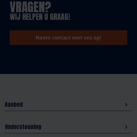
VRAGEN?
WIJ HELPEN U GRAAG!
Neem contact met ons op!
Aanbod
Ondersteuning