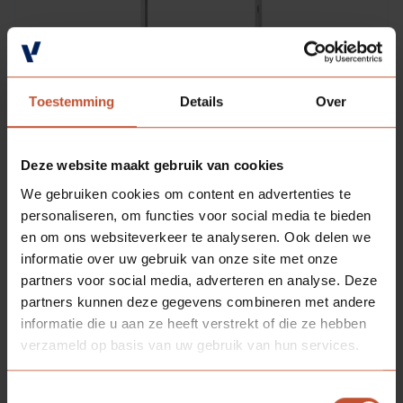
Toestemming
Details
Over
Deze website maakt gebruik van cookies
We gebruiken cookies om content en advertenties te
personaliseren, om functies voor social media te bieden
en om ons websiteverkeer te analyseren. Ook delen we
informatie over uw gebruik van onze site met onze
partners voor social media, adverteren en analyse. Deze
partners kunnen deze gegevens combineren met andere
informatie die u aan ze heeft verstrekt of die ze hebben
DOWNLOADS
verzameld op basis van uw gebruik van hun services.
Toestemmingsselectie
Montage instructie