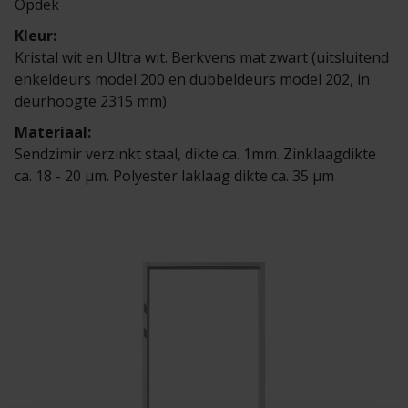
Opdek
Kleur:
Kristal wit en Ultra wit. Berkvens mat zwart (uitsluitend
enkeldeurs model 200 en dubbeldeurs model 202, in
deurhoogte 2315 mm)
Materiaal:
Sendzimir verzinkt staal, dikte ca. 1mm. Zinklaagdikte
ca. 18 - 20 µm. Polyester laklaag dikte ca. 35 µm