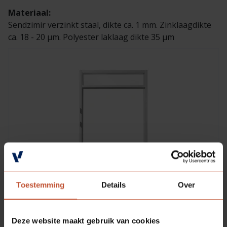
Materiaal:
Sendzimir verzinkt staal, dikte ca. 1 mm. Zinklaagdikte
ca. 18 - 20 µm. Polyester laklaag dikte 35 µm
Toestemming
Details
Over
Deze website maakt gebruik van cookies