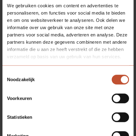
We gebruiken cookies om content en advertenties te
personaliseren, om functies voor social media te bieden
en om ons websiteverkeer te analyseren. Ook delen we
informatie over uw gebruik van onze site met onze
partners voor social media, adverteren en analyse. Deze
DOWNLOADS
partners kunnen deze gegevens combineren met andere
informatie die u aan ze heeft verstrekt of die ze hebben
verzameld op basis van uw gebruik van hun services.
Bestektekst
Toestemmingsselectie
Technische informatie
Noodzakelijk
Technische tekening
Voorkeuren
Montage instructie
Statistieken
Marketing