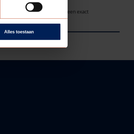
gradaties is het benoemen van een exact
Alles toestaan