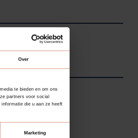
Over
 media te bieden en om ons
ze partners voor social
nformatie die u aan ze heeft
Marketing