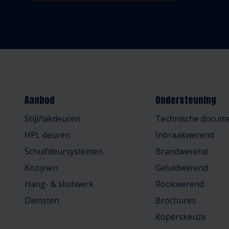
Aanbod
Ondersteuning
Stijl/lakdeuren
Technische docume
HPL deuren
Inbraakwerend
Schuifdeursystemen
Brandwerend
Kozijnen
Geluidwerend
Hang- & sluitwerk
Rookwerend
Diensten
Brochures
Koperskeuze