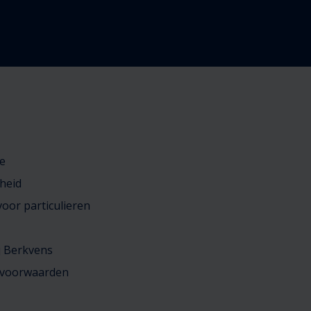
e
heid
oor particulieren
j Berkvens
 voorwaarden