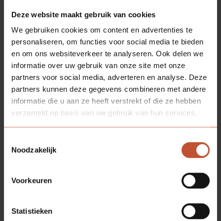
Deze website maakt gebruik van cookies
We gebruiken cookies om content en advertenties te
personaliseren, om functies voor social media te bieden
en om ons websiteverkeer te analyseren. Ook delen we
informatie over uw gebruik van onze site met onze
partners voor social media, adverteren en analyse. Deze
partners kunnen deze gegevens combineren met andere
informatie die u aan ze heeft verstrekt of die ze hebben
verzameld op basis van uw gebruik van hun services.
Toestemmingsselectie
Noodzakelijk
DOWNLOADS
Voorkeuren
Statistieken
Technische tekening