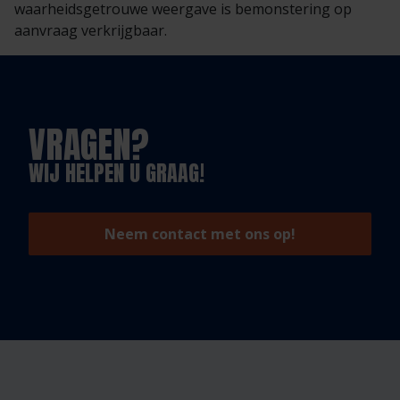
waarheidsgetrouwe weergave is bemonstering op
aanvraag verkrijgbaar.
VRAGEN?
WIJ HELPEN U GRAAG!
Neem contact met ons op!