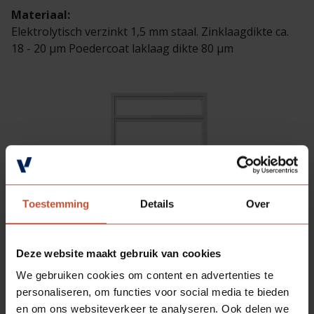
Materiaal:
Elektrolytisch verzinkt 1,5 mm staal. Zinklaagdikte ca.
18 - 20 µm Poedercoat laklaag dikte 80 µm
Toestemming
Details
Over
Deze website maakt gebruik van cookies
We gebruiken cookies om content en advertenties te
personaliseren, om functies voor social media te bieden
en om ons websiteverkeer te analyseren. Ook delen we