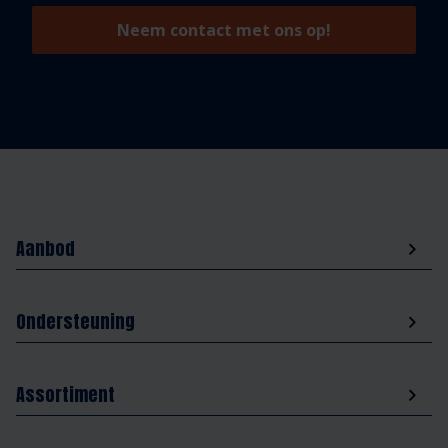
Neem contact met ons op!
Aanbod
Ondersteuning
Assortiment