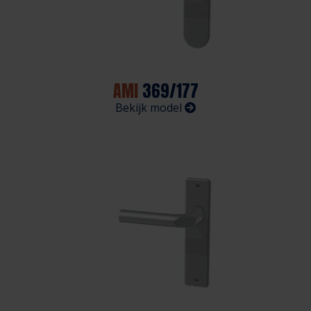
AMI
369/177
Bekijk model