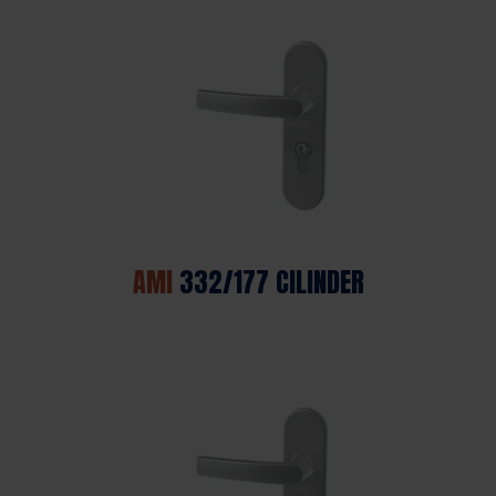
AMI
332/177 CILINDER