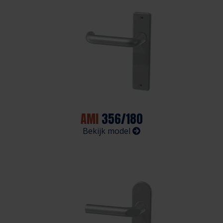
AMI
356/180
Bekijk model