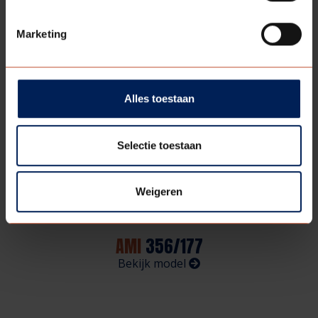
AMI
332/180
Bekijk model
Marketing
Alles toestaan
Selectie toestaan
Weigeren
AMI
356/177
Bekijk model